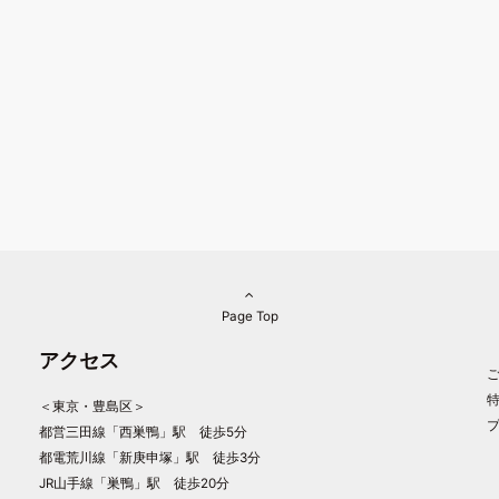
Page Top
アクセス
＜東京・豊島区＞
都営三田線「西巣鴨」駅 徒歩5分
都電荒川線「新庚申塚」駅 徒歩3分
JR山手線「巣鴨」駅 徒歩20分