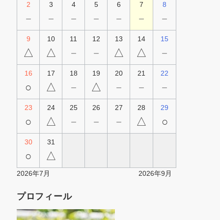
2
3
4
5
6
7
8
－
－
－
－
－
－
－
9
10
11
12
13
14
15
△
△
－
－
△
△
－
16
17
18
19
20
21
22
○
△
－
△
－
－
－
23
24
25
26
27
28
29
○
△
－
－
－
△
○
30
31
○
△
2026年7月
2026年9月
プロフィール