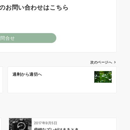
のお問い合わせはこちら
お問合せ
次のページへ
過剰から適切へ
2017年9月5日
些細なズレがはまるとき