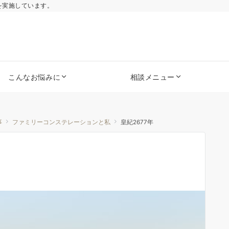
を実施しています。
こんなお悩みに
相談メニュー
事
ファミリーコンステレーションと私
皇紀2677年