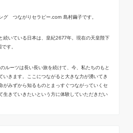
グ つながりセラピー.com 島村繭子です。
続いている日本は、皇紀2677年。現在の天皇陛下
国です。
ちのルーツは長い長い旅を続けて、今、私たちのもと
ていきます。ここにつながると大きな力が湧いてき
命がみずから知るものとまっすぐつながっていくセ
て生きていきたいという方に体験していただきだい