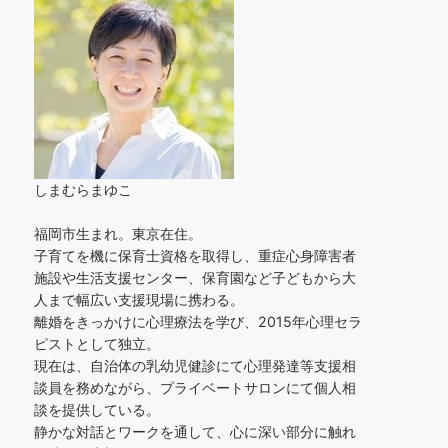
しまむらまゆこ
福岡市生まれ。東京在住。
子育てを機に保育士資格を取得し、重症心身障害者
施設や生活支援センター、保育園など子どもから大
人まで幅広い支援現場に携わる。
離婚をきっかけに心理療法を学び、2015年心理セラ
ピストとして独立。
現在は、自治体の乳幼児健診にて心理発達等支援相
談員を務めながら、プライベートサロンにて個人相
談を提供している。
静かな対話とワークを通して、心に深い部分に触れ