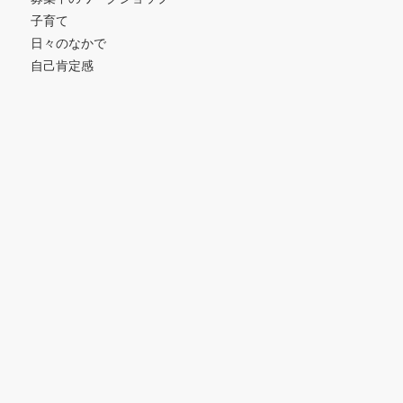
子育て
日々のなかで
自己肯定感