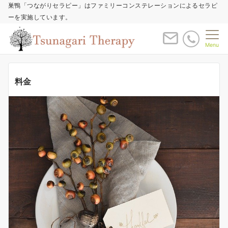
巣鴨「つながりセラピー」はファミリーコンステレーションによるセラピ
ーを実施しています。
Menu
料金