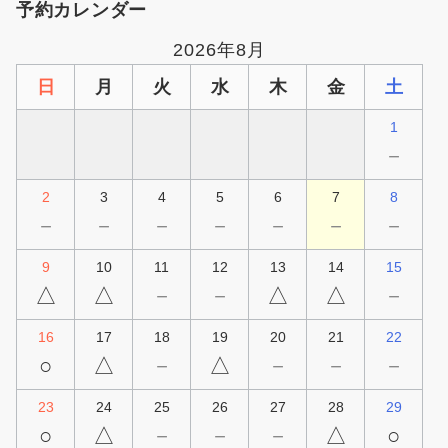
予約カレンダー
2026年8月
日
月
火
水
木
金
土
1
－
2
3
4
5
6
7
8
－
－
－
－
－
－
－
9
10
11
12
13
14
15
△
△
－
－
△
△
－
16
17
18
19
20
21
22
○
△
－
△
－
－
－
23
24
25
26
27
28
29
○
△
－
－
－
△
○