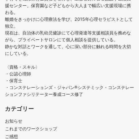
援センター、保育園など子どもから大人まで幅広い支援現場に携
わる。
離婚をきっかけに心理療法を学び、2015年心理セラピストとして
独立。
現在は、自治体の乳幼児健診にて心理発達等支援相談員を務めな
がら、プライベートサロンにて個人相談を提供している。
静かな対話とワークを通して、心に深い部分に触れる時間を大切
にしている。
〈資格・スキル〉
・公認心理師
・保育士
・コンステレーションズ・ジャパン®︎システミック・コンステレー
ションファシリテーター養成コース修了
カテゴリー
お知らせ
これまでのワークショップ
ご感想