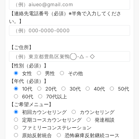
【連絡先電話番号（必須）※半角で入力してくださ
い。】
【ご住所】
【性別（必須）】
女性
男性
その他
【年代（必須）】
10代
20代
30代
40代
50代
60代
70代以上
【ご希望メニュー】
初回カウンセリング
カウンセリング
定期コースカウンセリング
発達相談
ファミリーコンステレーション
原始反射統合
恐怖麻痺反射継続コース