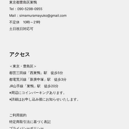
東京都豊島区巣鴨
Tel：090-5298-0955
Mail：simamuramayuko@gmail.com
不定休 10時～21時
土日祝日対応可
アクセス
＜東京・豊島区＞
都営三田線「西巣鴨」駅 徒歩5分
都電荒川線「新庚申塚」駅 徒歩3分
JR山手線「巣鴨」駅 徒歩20分
※周辺にコインパーキングあります。
※詳細はお申し込み後にお知らせいたします。
ご利用規約
特定商取引法に基づく表記
プライバシーポリシー