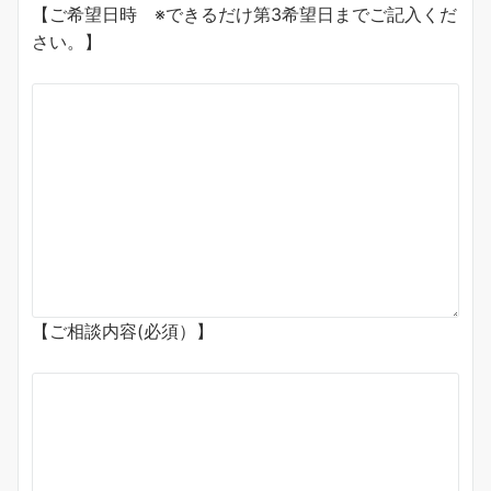
【ご希望日時 ※できるだけ第3希望日までご記入くだ
さい。】
【ご相談内容(必須）】