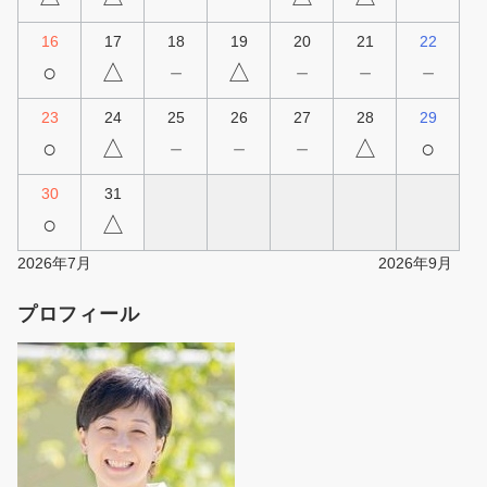
16
17
18
19
20
21
22
○
△
－
△
－
－
－
23
24
25
26
27
28
29
○
△
－
－
－
△
○
30
31
○
△
2026年7月
2026年9月
プロフィール