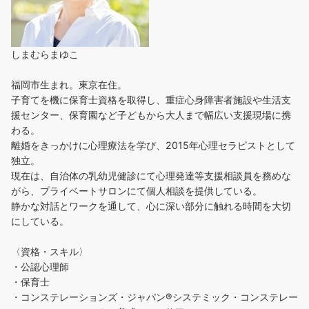
しまむらまゆこ
福岡市生まれ。東京在住。
子育てを機に保育士資格を取得し、重症心身障害者施設や生活支
援センター、保育園など子どもから大人まで幅広い支援現場に携
わる。
離婚をきっかけに心理療法を学び、2015年心理セラピストとして
独立。
現在は、自治体の乳幼児健診にて心理発達等支援相談員を務めな
がら、プライベートサロンにて個人相談を提供している。
静かな対話とワークを通して、心に深い部分に触れる時間を大切
にしている。
〈資格・スキル〉
・公認心理師
・保育士
・コンステレーションズ・ジャパン®︎システミック・コンステレー