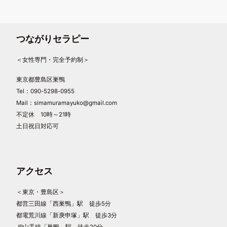
つながりセラピー
＜女性専門・完全予約制＞
東京都豊島区巣鴨
Tel：090-5298-0955
Mail：simamuramayuko@gmail.com
不定休 10時～21時
土日祝日対応可
アクセス
＜東京・豊島区＞
都営三田線「西巣鴨」駅 徒歩5分
都電荒川線「新庚申塚」駅 徒歩3分