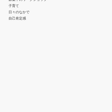
子育て
日々のなかで
自己肯定感