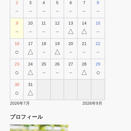
2
3
4
5
6
7
8
－
－
－
－
－
－
－
9
10
11
12
13
14
15
－
－
－
－
△
△
－
16
17
18
19
20
21
22
○
△
－
△
－
－
－
23
24
25
26
27
28
29
○
△
－
－
－
△
○
30
31
○
△
2026年7月
2026年9月
プロフィール