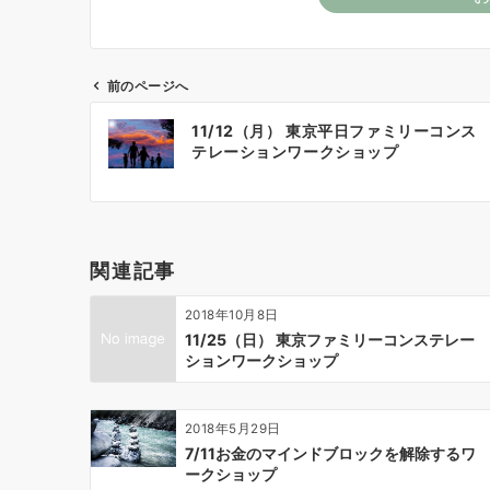
前のページへ
投
11/12（月） 東京平日ファミリーコンス
稿
テレーションワークショップ
ナ
ビ
ゲ
ー
関連記事
シ
ョ
2018年10月8日
ン
11/25（日） 東京ファミリーコンステレー
ションワークショップ
2018年5月29日
7/11お金のマインドブロックを解除するワ
ークショップ