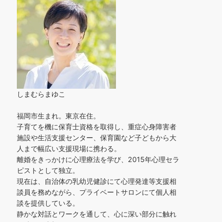
しまむらまゆこ
福岡市生まれ。東京在住。
子育てを機に保育士資格を取得し、重症心身障害者
施設や生活支援センター、保育園など子どもから大
人まで幅広い支援現場に携わる。
離婚をきっかけに心理療法を学び、2015年心理セラ
ピストとして独立。
現在は、自治体の乳幼児健診にて心理発達等支援相
談員を務めながら、プライベートサロンにて個人相
談を提供している。
静かな対話とワークを通して、心に深い部分に触れ