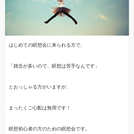
はじめての瞑想会に来られる方で、
「雑念が多いので、瞑想は苦手なんです」
とおっしゃる方がいますが、
まったくご心配は無用です！
瞑想初心者の方のための瞑想会です。