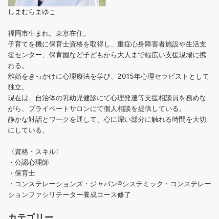
しまむらまゆこ
福岡市生まれ。東京在住。
子育てを機に保育士資格を取得し、重症心身障害者施設や生活支
援センター、保育園など子どもから大人まで幅広い支援現場に携
わる。
離婚をきっかけに心理療法を学び、2015年心理セラピストとして
独立。
現在は、自治体の乳幼児健診にて心理発達等支援相談員を務めな
がら、プライベートサロンにて個人相談を提供している。
静かな対話とワークを通して、心に深い部分に触れる時間を大切
にしている。
〈資格・スキル〉
・公認心理師
・保育士
・コンステレーションズ・ジャパン®︎システミック・コンステレー
ションファシリテーター養成コース修了
カテゴリー