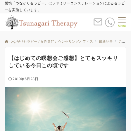
巣鴨「つながりセラピー」はファミリーコンステレーションによるセラピ
ーを実施しています。
Menu
つながりセラピー / 女性専門カウンセリングオフィス
最新記事
ご感想
【はじめての瞑想会ご感想】とてもスッキリ
している今日この頃です
2019年6月28日