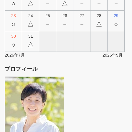
○
△
－
△
－
－
－
23
24
25
26
27
28
29
○
△
－
－
－
△
○
30
31
○
△
2026年7月
2026年9月
プロフィール