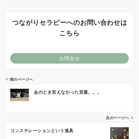
つながりセラピーへのお問い合わせは
こちら
お問合せ
前のページへ
投
あのとき言えなかった言葉。。。
稿
ナ
ビ
ゲ
次のページへ
ー
コンステレーションという道具
シ