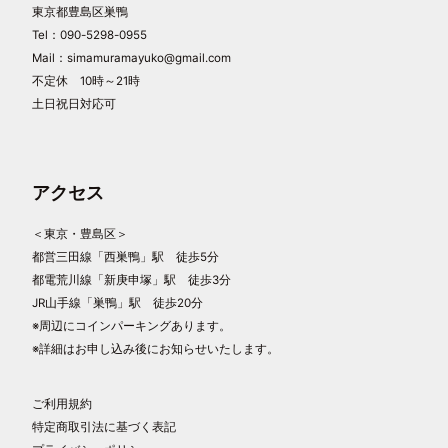
東京都豊島区巣鴨
Tel：090-5298-0955
Mail：simamuramayuko@gmail.com
不定休 10時～21時
土日祝日対応可
アクセス
＜東京・豊島区＞
都営三田線「西巣鴨」駅 徒歩5分
都電荒川線「新庚申塚」駅 徒歩3分
JR山手線「巣鴨」駅 徒歩20分
※周辺にコインパーキングあります。
※詳細はお申し込み後にお知らせいたします。
ご利用規約
特定商取引法に基づく表記