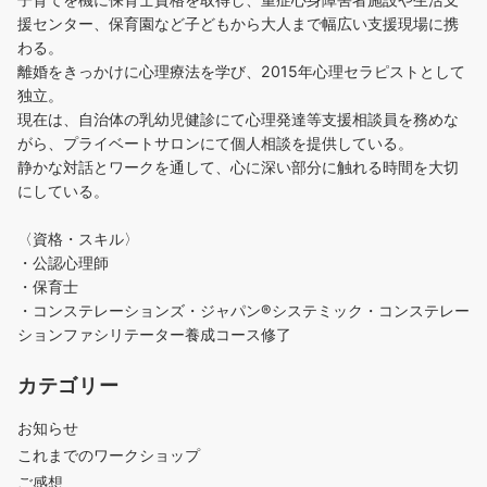
援センター、保育園など子どもから大人まで幅広い支援現場に携
わる。
離婚をきっかけに心理療法を学び、2015年心理セラピストとして
独立。
現在は、自治体の乳幼児健診にて心理発達等支援相談員を務めな
がら、プライベートサロンにて個人相談を提供している。
静かな対話とワークを通して、心に深い部分に触れる時間を大切
にしている。
〈資格・スキル〉
・公認心理師
・保育士
・コンステレーションズ・ジャパン®︎システミック・コンステレー
ションファシリテーター養成コース修了
カテゴリー
お知らせ
これまでのワークショップ
ご感想