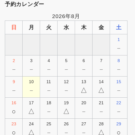
予約カレンダー
2026年8月
日
月
火
水
木
金
土
1
－
2
3
4
5
6
7
8
－
－
－
－
－
－
－
9
10
11
12
13
14
15
－
－
－
－
△
△
－
16
17
18
19
20
21
22
○
△
－
△
－
－
－
23
24
25
26
27
28
29
○
△
－
－
－
△
○