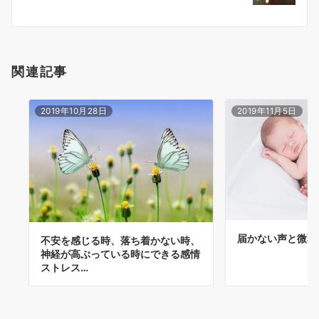
ョ
ン
関連記事
2019年10月28日
2019年11月5日
届かない声と微弱
不安を感じる時、落ち着かない時、
神経が高ぶっている時にできる感情
ストレス…