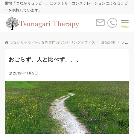
巣鴨「つながりセラピー」はファミリーコンステレーションによるセラピ
ーを実施しています。
Menu
つながりセラピー / 女性専門カウンセリングオフィス
最新記事
メールレターバックナンバー
おごらず、人と比べず、、、
2019年11月5日