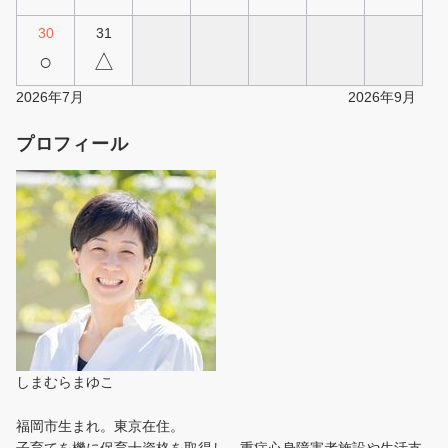
30
31
○
△
2026年7月
2026年9月
プロフィール
しまむらまゆこ
福岡市生まれ。東京在住。
子育てを機に保育士資格を取得し、重症心身障害者施設や生活支