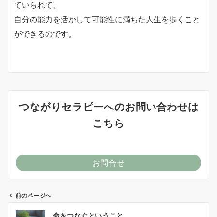
ていられて、
自分の能力を活かして可能性に満ちた人生を歩くこと
ができるのです。
つながりセラピーへのお問い合わせは
こちら
お問合せ
前のページへ
投
命をつなぐということ