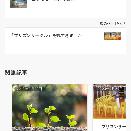
稿
ナ
ビ
ゲ
次のページへ
ー
「プリズンサークル」を観てきました
シ
ョ
ン
関連記事
2017年7月22日
2020年1月29日
「プリズンサーク