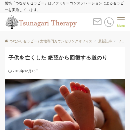
巣鴨「つながりセラピー」はファミリーコンステレーションによるセラピ
ーを実施しています。
Menu
つながりセラピー / 女性専門カウンセリングオフィス
最新記事
ファミリーコンステレーションと私
子供を亡くした 絶望から回復する道のり
2019年12月15日