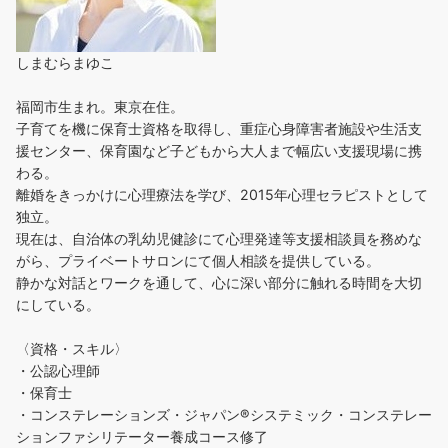
しまむらまゆこ
福岡市生まれ。東京在住。
子育てを機に保育士資格を取得し、重症心身障害者施設や生活支
援センター、保育園など子どもから大人まで幅広い支援現場に携
わる。
離婚をきっかけに心理療法を学び、2015年心理セラピストとして
独立。
現在は、自治体の乳幼児健診にて心理発達等支援相談員を務めな
がら、プライベートサロンにて個人相談を提供している。
静かな対話とワークを通して、心に深い部分に触れる時間を大切
にしている。
〈資格・スキル〉
・公認心理師
・保育士
・コンステレーションズ・ジャパン®︎システミック・コンステレー
ションファシリテーター養成コース修了