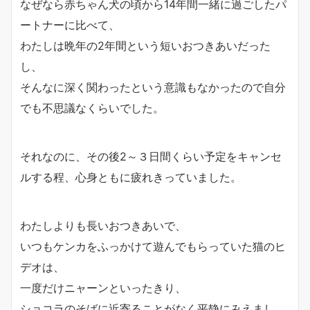
なぜなら赤ちゃん犬の頃から14年間一緒に過ごしたパ
ートナーに比べて、
わたしは晩年の2年間という短いおつきあいだった
し、
そんなに深く関わったという意識もなかったので自分
でも不思議なくらいでした。
それなのに、その後2～３日間くらい予定をキャンセ
ルする程、心身ともに疲れきっていました。
わたしよりも長いおつきあいで、
いつもケンカをふっかけて遊んでもらっていた猫のヒ
デオは、
一度だけニャーンといったきり、
ショコラのそばに近寄ることがなく平静にみえまし