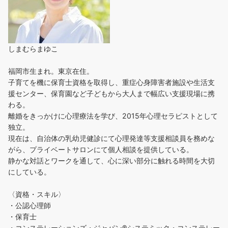
しまむらまゆこ
福岡市生まれ。東京在住。
子育てを機に保育士資格を取得し、重症心身障害者施設や生活支
援センター、保育園など子どもから大人まで幅広い支援現場に携
わる。
離婚をきっかけに心理療法を学び、2015年心理セラピストとして
独立。
現在は、自治体の乳幼児健診にて心理発達等支援相談員を務めな
がら、プライベートサロンにて個人相談を提供している。
静かな対話とワークを通して、心に深い部分に触れる時間を大切
にしている。
〈資格・スキル〉
・公認心理師
・保育士
・コンステレーションズ・ジャパン®︎システミック・コンステレー