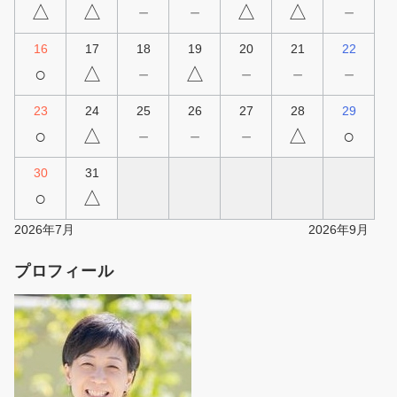
△
△
－
－
△
△
－
16
17
18
19
20
21
22
○
△
－
△
－
－
－
23
24
25
26
27
28
29
○
△
－
－
－
△
○
30
31
○
△
2026年7月
2026年9月
プロフィール