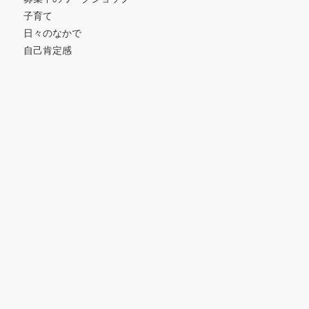
子育て
日々のなかで
自己肯定感