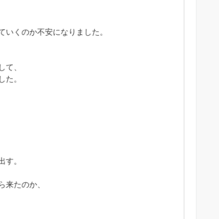
ていくのか不安になりました。
して、
した。
出す。
ら来たのか、