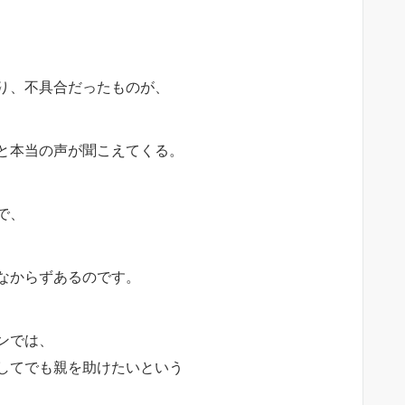
り、不具合だったものが、
と本当の声が聞こえてくる。
で、
なからずあるのです。
ンでは、
してでも親を助けたいという