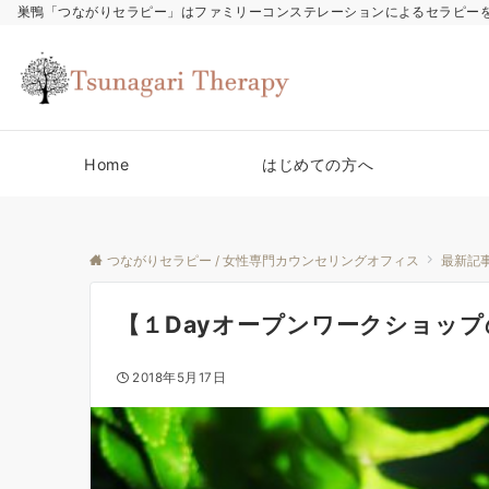
巣鴨「つながりセラピー」はファミリーコンステレーションによるセラピー
Home
はじめての方へ
つながりセラピー / 女性専門カウンセリングオフィス
最新記
【１Dayオープンワークショッ
2018年5月17日