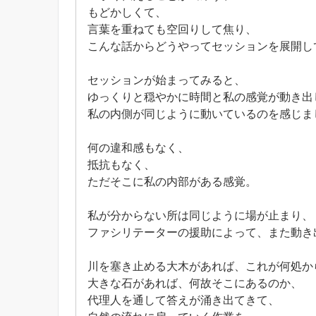
もどかしくて、
言葉を重ねても空回りして焦り、
こんな話からどうやってセッションを展開し
セッションが始まってみると、
ゆっくりと穏やかに時間と私の感覚が動き出
私の内側が同じように動いているのを感じま
何の違和感もなく、
抵抗もなく、
ただそこに私の内部がある感覚。
私が分からない所は同じように場が止まり、
ファシリテーターの援助によって、また動き
川を塞き止める大木があれば、これが何処か
大きな石があれば、何故そこにあるのか、
代理人を通して答えが涌き出てきて、