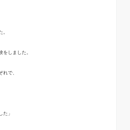
た。
験をしました。
ぞれで、
した」