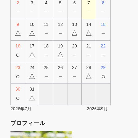
2
3
4
5
6
7
8
－
－
－
－
－
－
－
9
10
11
12
13
14
15
△
△
－
－
△
△
－
16
17
18
19
20
21
22
○
△
－
△
－
－
－
23
24
25
26
27
28
29
○
△
－
－
－
△
○
30
31
○
△
2026年7月
2026年9月
プロフィール