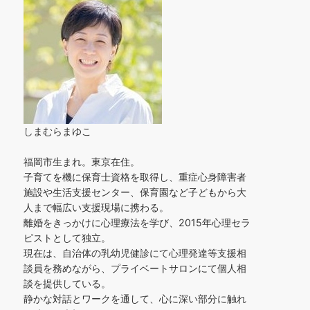
しまむらまゆこ
福岡市生まれ。東京在住。
子育てを機に保育士資格を取得し、重症心身障害者
施設や生活支援センター、保育園など子どもから大
人まで幅広い支援現場に携わる。
離婚をきっかけに心理療法を学び、2015年心理セラ
ピストとして独立。
現在は、自治体の乳幼児健診にて心理発達等支援相
談員を務めながら、プライベートサロンにて個人相
談を提供している。
静かな対話とワークを通して、心に深い部分に触れ