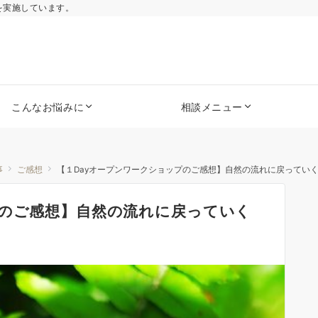
を実施しています。
こんなお悩みに
相談メニュー
事
ご感想
【１Dayオープンワークショップのご感想】自然の流れに戻ってい
プのご感想】自然の流れに戻っていく