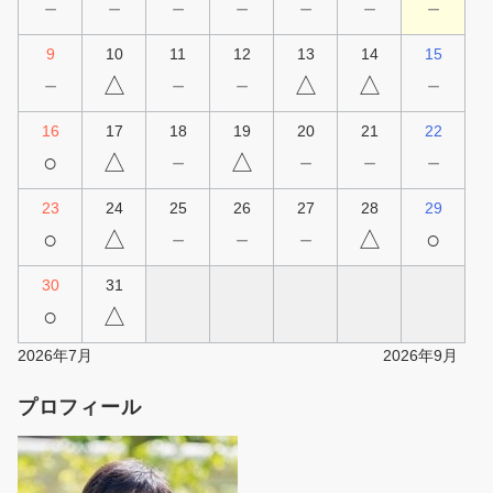
－
－
－
－
－
－
－
9
10
11
12
13
14
15
－
△
－
－
△
△
－
16
17
18
19
20
21
22
○
△
－
△
－
－
－
23
24
25
26
27
28
29
○
△
－
－
－
△
○
30
31
○
△
2026年7月
2026年9月
プロフィール