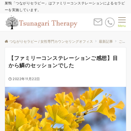
巣鴨「つながりセラピー」はファミリーコンステレーションによるセラピ
ーを実施しています。
Menu
つながりセラピー / 女性専門カウンセリングオフィス
最新記事
ご感想
【ファミリーコンステレーションご感想】目
から鱗のセッションでした
2022年11月22日