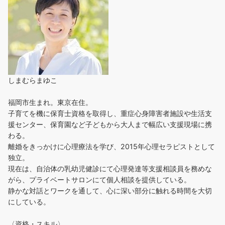
しまむらまゆこ
福岡市生まれ。東京在住。
子育てを機に保育士資格を取得し、重症心身障害者施設や生活支
援センター、保育園など子どもから大人まで幅広い支援現場に携
わる。
離婚をきっかけに心理療法を学び、2015年心理セラピストとして
独立。
現在は、自治体の乳幼児健診にて心理発達等支援相談員を務めな
がら、プライベートサロンにて個人相談を提供している。
静かな対話とワークを通して、心に深い部分に触れる時間を大切
にしている。
〈資格・スキル〉