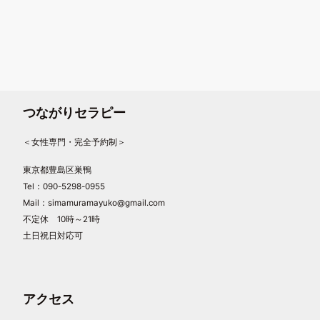
つながりセラピー
＜女性専門・完全予約制＞
東京都豊島区巣鴨
Tel：090-5298-0955
Mail：simamuramayuko@gmail.com
不定休 10時～21時
土日祝日対応可
アクセス